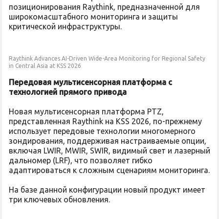
позиционирования Raythink, предназначенной для
широкомасштабного мониторинга и защиты
критической инфраструктуры.
Raythink Advances AI-Driven Wide-Area Monitoring for Regional Safety
in Central Asia at KSS 2026
Передовая мультисенсорная платформа с
технологией прямого привода
Новая мультисенсорная платформа PTZ,
представленная Raythink на KSS 2026, по-прежнему
использует передовые технологии многомерного
зондирования, поддерживая настраиваемые опции,
включая LWIR, MWIR, SWIR, видимый свет и лазерный
дальномер (LRF), что позволяет гибко
адаптироваться к сложным сценариям мониторинга.
На базе данной конфигурации новый продукт имеет
три ключевых обновления.