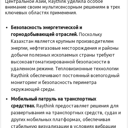
Центральной Азии, Raythink уделила особое
внимание своим мультисенсорным решениям в трех
ключевых областях применения.
Безопасность энергетической и
горнодобывающей отраслей.
Поскольку
Казахстан является крупным производителем
энергии, нефтегазовые месторождения и районы
добычи полезных ископаемых страны требуют
высокоавтоматизированной безопасности в
удаленном режиме. Тепловизионные технологии
Raythink обеспечивают постоянный всепогодный
мониторинг и безопасность периметра
окружающей среды.
Мобильный патруль на транспортных
средствах.
Raythink предоставляет решения для
развертывания на транспортных средств, судах и
других мобильных платформах, обеспечивая
стабильную визуализации в условиях вибрации