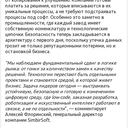
от копирования к улучшению. Компании готовы
платить за решения, которые вписываются в их
уникальные процессы, а не требуют подстраивать
процессы под софт. Особенно это заметно в
промышленности, где каждый завод имеет
собственную номенклатуру и технологические
цепочки. Безопасность теперь закладывается в
архитектуру с первого дня, поскольку утечка данных
грозит не только репутационными потерями, но и
остановкой бизнеса.
“Мы наблюдаем фундаментальный сдвиг в логике
рынка: от гонки за количеством замен к качеству
решений. Технологии перестают быть отдельными
проектами и становятся средой, в которой живет
бизнес. Задача лидеров сегодня — выстраивать
устойчивую, безопасную и готовую к изменениям
цифровую среду, где low-code, заказная разработка,
роботизация и искусственный интеллект работают в
связке, а не по отдельности
”, — комментирует
Алексей Флоринский, генеральный директор
компании SimbirSoft.