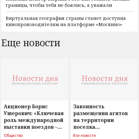
границы, чтобы тебя не боялись, а уважали
Виртуальная география страны станет доступна
кинопроизводителям на платформе «Москино»
Еще новости
Акционер Борис
Законность
Ушерович: «Ключевая
размещения агиток
роль международной
на территории
выставки поездов –
поселка
поиск ответов на
Новосергиевка
Общество
Все новости