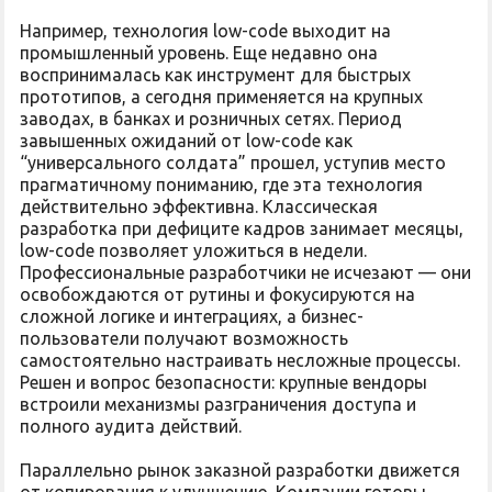
Например, технология low-code выходит на
промышленный уровень. Еще недавно она
воспринималась как инструмент для быстрых
прототипов, а сегодня применяется на крупных
заводах, в банках и розничных сетях. Период
завышенных ожиданий от low-code как
“универсального солдата” прошел, уступив место
прагматичному пониманию, где эта технология
действительно эффективна. Классическая
разработка при дефиците кадров занимает месяцы,
low-code позволяет уложиться в недели.
Профессиональные разработчики не исчезают — они
освобождаются от рутины и фокусируются на
сложной логике и интеграциях, а бизнес-
пользователи получают возможность
самостоятельно настраивать несложные процессы.
Решен и вопрос безопасности: крупные вендоры
встроили механизмы разграничения доступа и
полного аудита действий.
Параллельно рынок заказной разработки движется