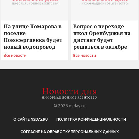
На улице Комарова в
Вопрос о переходе
поселке
школ Оренбуржья на
Новосергиевка будет
дистант будет
новый водопровод
решаться в октябре
Все новости
Все новости
© 2026
nsday.ru
О САЙТЕ NSDAY.RU
ПОЛИТИКА КОНФИДЕНЦИАЛЬНОСТИ
СОГЛАСИЕ НА ОБРАБОТКУ ПЕРСОНАЛЬНЫХ ДАННЫХ