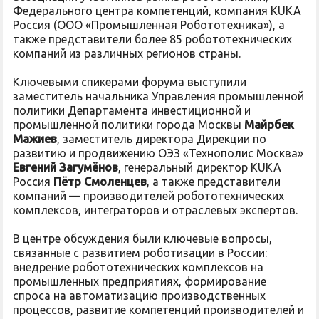
Федерального центра компетенций, компания KUKA
Россия (ООО «Промышленная Робототехника»), а
также представители более 85 робототехнических
компаний из различных регионов страны.
Ключевыми спикерами форума выступили
заместитель начальника Управления промышленной
политики Департамента инвестиционной и
промышленной политики города Москвы
Майрбек
Мажиев
, заместитель директора Дирекции по
развитию и продвижению ОЭЗ «Технополис Москва»
Евгений Загумёнов
, генеральный директор KUKA
Россия
Пётр Смоленцев
, а также представители
компаний — производителей робототехнических
комплексов, интеграторов и отраслевых экспертов.
В центре обсуждения были ключевые вопросы,
связанные с развитием роботизации в России:
внедрение робототехнических комплексов на
промышленных предприятиях, формирование
спроса на автоматизацию производственных
процессов, развитие компетенций производителей и