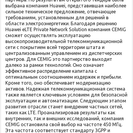
выбрана компания Huawei, представившая наиболее
сильное техническое предложение, отвечающее
требованиям, установленным для решений в
области электроэнергетики. Благодаря решению
Huawei eLTE Private Network Solution компания CEMIG
сможет осуществлять эксплуатацию
высокопроизводительной телекоммуникационной
сети с покрытием всей территории штата и
централизованным управлением из диспетчерских
центров. Для CEMIG это партнерство выходит
далеко за рамки технологий. Оно означает
эффективное распределение капитала с
оптимальным соотношением издержек и прибыли.
Кроме того, оно обеспечивает модернизацию
активов. Надежная телекоммуникационная система
также является ключевым условием для безопасной
эксплуатации и автоматизации. Следующим этапом
развития отрасли станет внедрение частных сетей,
таких как LTE. Проанализировав результаты как
внутренних, так и внешних исследований, компания
CEMIG остановила свой выбор на частоте 450 МГц.
Эта частота соответствует стандарту 3GPP и