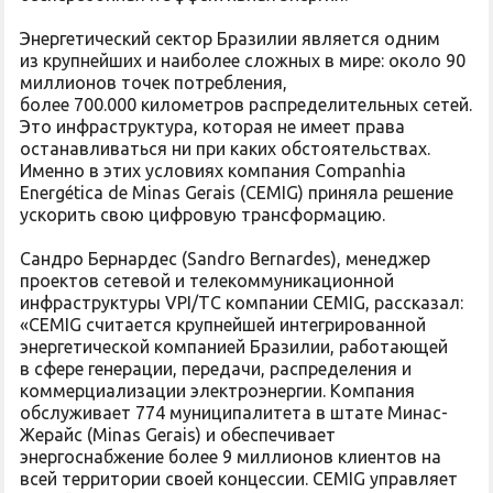
Энергетический сектор Бразилии является одним
из крупнейших и наиболее сложных в мире: около 90
миллионов точек потребления,
более 700.000 километров распределительных сетей.
Это инфраструктура, которая не имеет права
останавливаться ни при каких обстоятельствах.
Именно в этих условиях компания Companhia
Energética de Minas Gerais (CEMIG) приняла решение
ускорить свою цифровую трансформацию.
Сандро Бернардес (Sandro Bernardes), менеджер
проектов сетевой и телекоммуникационной
инфраструктуры VPI/TC компании CEMIG, рассказал:
«CEMIG считается крупнейшей интегрированной
энергетической компанией Бразилии, работающей
в сфере генерации, передачи, распределения и
коммерциализации электроэнергии. Компания
обслуживает 774 муниципалитета в штате Минас-
Жерайс (Minas Gerais) и обеспечивает
энергоснабжение более 9 миллионов клиентов на
всей территории своей концессии. CEMIG управляет