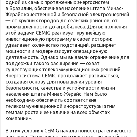
одной из самых протяженных энергосистем
в Бразилии, обеспечивая население штата Минас-
Жерайс качественной и безопасной электроэнергией
— от крупных городов до сельских районов, от
промышленности до агробизнеса. Для выполнения
этой задачи CEMIG реализует крупнейшую
инвестиционную программу в своей истории:
удваивает количество подстанций, расширяет
мощности и модернизирует операционную
деятельность. Однако мы выявили ограничение для
поддержки такого расширения — охват
существующих телекоммуникационных решений.
Энергосистема CEMIG продолжает развиваться,
создавая основу для повышения уровня
безопасности, качества и устойчивости жизни
населения штата Минас-Жерайс. Нам было
необходимо обеспечить соответствие
телекоммуникационной инфраструктуры этим
темпам роста и ее наличие на всех объектах
компании».
В этих условиях CEMIG начала поиск стратегического
партнера. По результатам открытого тендера была