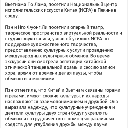
Вьетнама То Лама, посетили Национальный центр
исполнительских искусств Китая (NCPA) в Пекине в
среду.
Пэн и Нго Фуонг Ли посетили оперный театр,
творческое пространство виртуальной реальности и
студию звукозаписи, узнав об усилиях NCPA по
поддержке художественного творчества,
предоставлению культурных услуг и проведению
международных культурных обменов. Во время
экскурсии они смотрели репетиции китайской
этнической танцевальной драмы и сессию записи
хора, время от времени делая паузы, чтобы
обменяться мнениями.
Пэн отметила, что Китай и Вьетнам связаны горами
и реками, имеют схожие культуры, и их народы
наслаждаются взаимопониманием и дружбой. Она
выразила надежду, что культурные учреждения и
деятели культуры двух стран будут укреплять
обмены и сотрудничество с помощью различных
средств для углубления дружбы между двумя