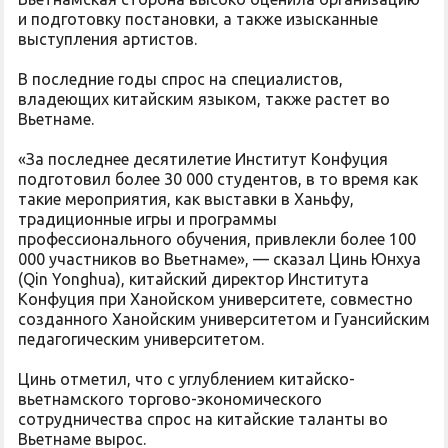
и подготовку постановки, а также изысканные
выступления артистов.
В последние годы спрос на специалистов,
владеющих китайским языком, также растет во
Вьетнаме.
«За последнее десятилетие Институт Конфуция
подготовил более 30 000 студентов, в то время как
такие мероприятия, как выставки в Ханьфу,
традиционные игры и программы
профессионального обучения, привлекли более 100
000 участников во Вьетнаме», — сказал Цинь Юнхуа
(Qin Yonghua), китайский директор Института
Конфуция при Ханойском университете, совместно
созданного Ханойским университетом и Гуансийским
педагогическим университетом.
Цинь отметил, что с углублением китайско-
вьетнамского торгово-экономического
сотрудничества спрос на китайские таланты во
Вьетнаме вырос.