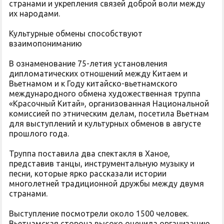
странами и укрепления связей доброй воли между
их народами.
Культурные обмены способствуют
взаимопониманию
В ознаменование 75-летия установления
дипломатических отношений между Китаем и
Вьетнамом и к Году китайско-вьетнамского
международного обмена художественная труппа
«Красочный Китай», организованная Национальной
комиссией по этническим делам, посетила Вьетнам
для выступлений и культурных обменов в августе
прошлого года.
Труппа поставила два спектакля в Ханое,
представив танцы, инструментальную музыку и
песни, которые ярко рассказали истории
многолетней традиционной дружбы между двумя
странами.
Выступление посмотрели около 1500 человек.
Вьетнамская сторона высоко оценила организацию