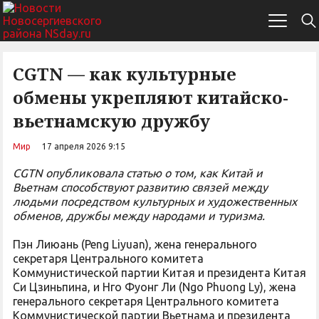
CGTN — как культурные
обмены укрепляют китайско-
вьетнамскую дружбу
Мир
17 апреля 2026 9:15
CGTN опубликовала статью о том, как Китай и
Вьетнам способствуют развитию связей между
людьми посредством культурных и художественных
обменов, дружбы между народами и туризма.
Пэн Лиюань (Peng Liyuan), жена генерального
секретаря Центрального комитета
Коммунистической партии Китая и президента Китая
Си Цзиньпина, и Нго Фуонг Ли (Ngo Phuong Ly), жена
генерального секретаря Центрального комитета
Коммунистической партии Вьетнама и президента