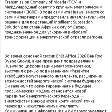
Transmission Company of Nigeria (TCN) и
Международный совет по крупным электрическим
системам (CIGRE). В ходе саммита Huawei вместе со
своими партнерами представила интеллектуальное
решение для подстанций Intelligent Substation
Solution для стран Африки к югу от Сахары,
предназначенное для ускорения цифровой
трансформации в энергетической отрасли региона.
Во время основной сессии Enlit Africa 2026 Ван Гою
(Wang Guoyu), вице-президент подразделения
Huawei по цифровизации электроэнергетики,
выступил с речью под названием «Развитие
всеобщего искуственного интеллекта, расширение
возможностей энергетической системы будущего».
Он заявил, что ориентированная на будущее
просьюмерская модель становится новой
парадигмой энергетического перехода —
энергосистема находится в критической точке,
переходя к искуственному интеллекту.
Коммуникации, цифровизация и ИИ переопределяют