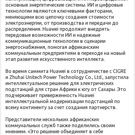
основные энергетические системы. ИИ и цифровые
технологии являются ключевыми факторами,
меняющими всю цепочку создания стоимости
электроэнергии, от производства и передачи до
распределения. Huawei продолжит внедрять
передовые возможности ИИ и надежные
коммуникационные технологии в сценарии
энергоснабжения, помогая африканским
коммунальным предприятиям в переходе на новый
этап развития искусственного интеллекта.
Во время саммита Huawei в сотрудничестве с CIGRE
и Zhuhai Unitech Power Technology Co., Ltd., запустила
интеллектуальное решение для электрических
подстанций для стран Африки к югу от Сахары. Это
подчеркивает приверженность Huawei
интеллектуальной модернизации подстанций по
всему континенту за счет создания партнерств.
Представители нескольких африканских
коммунальных служб также поделились своим
мнением. «Это решение объединяет в себе