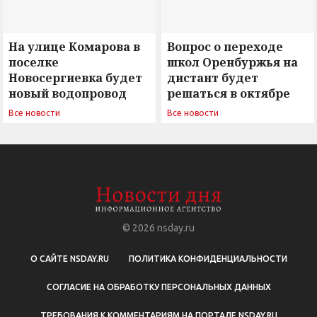
На улице Комарова в
Вопрос о переходе
поселке
школ Оренбуржья на
Новосергиевка будет
дистант будет
новый водопровод
решаться в октябре
Все новости
Все новости
© 2026
nsday.ru
О САЙТЕ NSDAY.RU
ПОЛИТИКА КОНФИДЕНЦИАЛЬНОСТИ
СОГЛАСИЕ НА ОБРАБОТКУ ПЕРСОНАЛЬНЫХ ДАННЫХ
ТРЕБОВАНИЯ К КОММЕНТАРИЯМ НА ПОРТАЛЕ NSDAY.RU