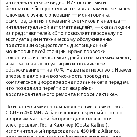
интеллектуальное видео, ИИ-алгоритмы и
безопасные беспроводные сети для замены четырех
ключевых ручных операций — мониторинга,
осмотра, снятия показаний счетчиков и анализа —
интеллектуальной автоматизацией», — сказал один
из представителей. «Это позволяет персоналу по
эксплуатации и техническому обслуживанию
подстанции осуществлять дистанционный
мониторинг всей станции. Время проверки
сократилось с нескольких дней до нескольких минут,
а затраты на эксплуатацию и техническое
обслуживание — на 70 %. Наше партнерство с Huawei
впервые дало нам возможность проводить
комплексное цифровое зондирование сети передач,
что позволило перейти от аварийно-
восстановительного ремонта к профилактике».
По итогам саммита компания Huawei совместно с
CIGRE и 450 MHz Alliance провела круглый стол по
вопросам частной беспроводной сети и сети
электросвязи. Гёста Каллнер (Gösta Kallner),
исполнительный председатель 450 MHz Alliance,