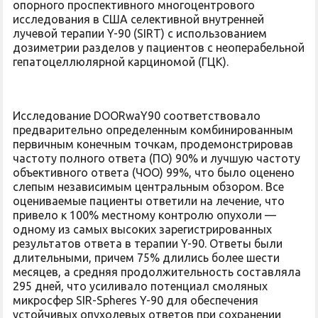
опорного проспективного многоцентрового
исследования в США селективной внутренней
лучевой терапии Y-90 (SIRT) с использованием
дозиметрии разделов у пациентов с неоперабельной
гепатоцеллюлярной карциномой (ГЦК).
Исследование DOORwaY90 соответствовало
предварительно определенным комбинированным
первичным конечным точкам, продемонстрировав
частоту полного ответа (ПО) 90% и лучшую частоту
объективного ответа (ЧОО) 99%, что было оценено
слепым независимым центральным обзором. Все
оцениваемые пациенты ответили на лечение, что
привело к 100% местному контролю опухоли —
одному из самых высоких зарегистрированных
результатов ответа в терапии Y-90. Ответы были
длительными, причем 75% длились более шести
месяцев, а средняя продолжительность составляла
295 дней, что усиливало потенциал смоляных
микросфер SIR-Spheres Y-90 для обеспечения
устойчивых опухолевых ответов при сохранении