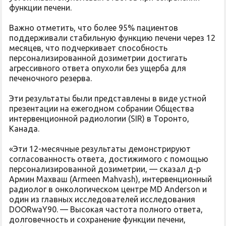
функции печени.
Важно отметить, что более 95% пациентов
поддерживали стабильную функцию печени через 12
месяцев, что подчеркивает способность
персонализированной дозиметрии достигать
агрессивного ответа опухоли без ущерба для
печеночного резерва.
Эти результаты были представлены в виде устной
презентации на ежегодном собрании Общества
интервенционной радиологии (SIR) в Торонто,
Канада.
«Эти 12-месячные результаты демонстрируют
согласованность ответа, достижимого с помощью
персонализированной дозиметрии, — сказал д-р
Армин Махваш (Armeen Mahvash), интервенционный
радиолог в онкологическом центре MD Anderson и
один из главных исследователей исследования
DOORwaY90. — Высокая частота полного ответа,
долговечность и сохранение функции печени,