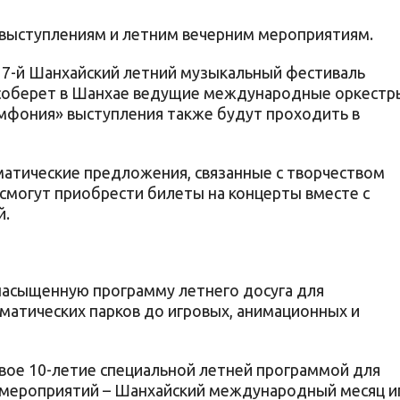
выступлениям и летним вечерним мероприятиям.
17-й Шанхайский летний музыкальный фестиваль
ый соберет в Шанхае ведущие международные оркестр
мфония» выступления также будут проходить в
атические предложения, связанные с творчеством
смогут приобрести билеты на концерты вместе с
й.
насыщенную программу летнего досуга для
ематических парков до игровых, анимационных и
вое 10-летие специальной летней программой для
их мероприятий – Шанхайский международный месяц и