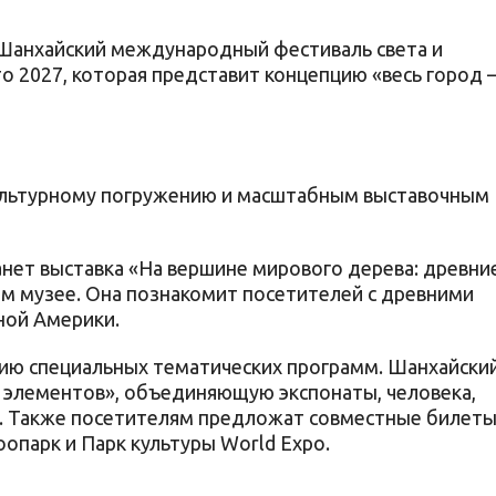
Шанхайский международный фестиваль света и
о 2027, которая представит концепцию «весь город 
ультурному погружению и масштабным выставочным
нет выставка «На вершине мирового дерева: древни
м музее. Она познакомит посетителей с древними
ной Америки.
ию специальных тематических программ. Шанхайски
 элементов», объединяющую экспонаты, человека,
. Также посетителям предложат совместные билеты
опарк и Парк культуры World Expo.