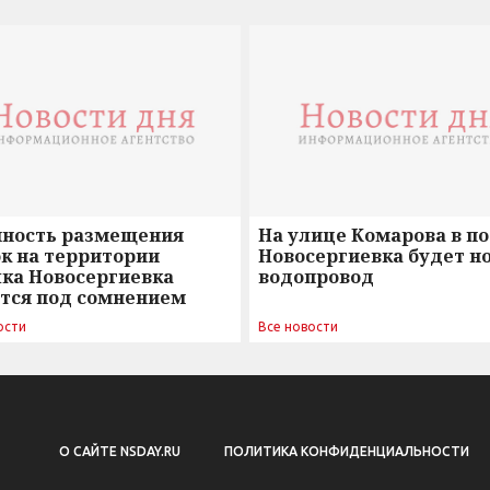
нность размещения
На улице Комарова в п
к на территории
Новосергиевка будет н
лка Новосергиевка
водопровод
ется под сомнением
ости
Все новости
О САЙТЕ NSDAY.RU
ПОЛИТИКА КОНФИДЕНЦИАЛЬНОСТИ