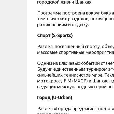
городской жизни Шанхая.
Программа построена вокруг букв а
тематических разделов, посвященны
развлечениям и отдыху.
Спорт (S-Sports)
Раздел, посвященный спорту, объ
массовые спортивные мероприятия
Одним из ключевых событий станет 
Будучи единственным турниром это
сильнейших теннисистов мира. Такж
мотокроссу FIM (MXGP) в Шанхае, 
ведущих международных серий по 
Город (U-Urban)
Раздел «Город» предлагает по-ново