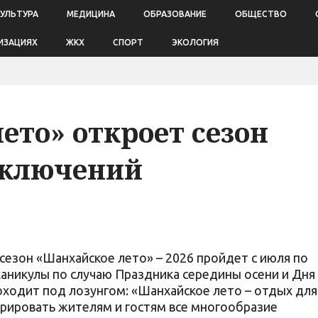
КУЛЬТУРА
МЕДИЦИНА
ОБРАЗОВАНИЕ
ОБЩЕСТВО
ИЗАЦИЯХ
ЖКХ
СПОРТ
ЭКОЛОГИЯ
ето» откроет сезон
иключений
зон «Шанхайское лето» – 2026 пройдет с июля по
каникулы по случаю Праздника середины осени и Дня
ходит под лозунгом: «Шанхайское лето – отдых для
трировать жителям и гостям все многообразие