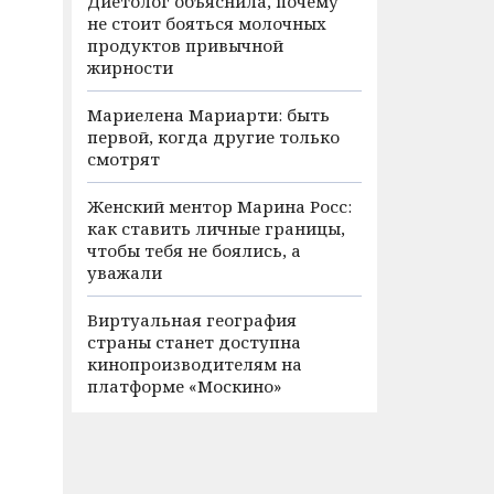
Диетолог объяснила, почему
не стоит бояться молочных
продуктов привычной
жирности
Мариелена Мариарти: быть
первой, когда другие только
смотрят
Женский ментор Марина Росс:
как ставить личные границы,
чтобы тебя не боялись, а
уважали
Виртуальная география
страны станет доступна
кинопроизводителям на
платформе «Москино»