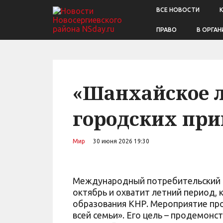
ВСЕ НОВОСТИ
ПРАВО
В ОРГАН
«Шанхайское л
городских пр
Мир
30 июня 2026 19:30
Международный потребительский се
октябрь и охватит летний период, 
образования КНР. Мероприятие про
всей семьи». Его цель – продемонс