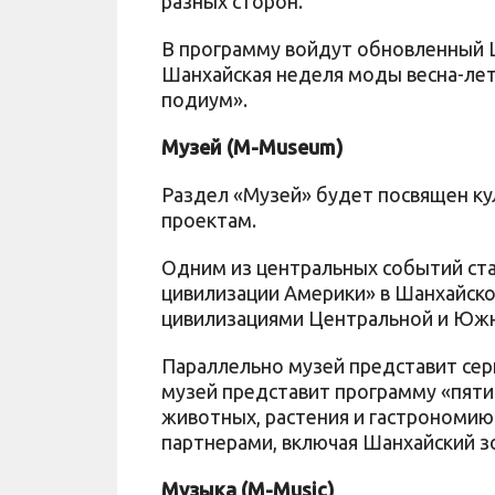
разных сторон.
В программу войдут обновленный 
Шанхайская неделя моды весна-лет
подиум».
Музей (M-Museum)
Раздел «Музей» будет посвящен к
проектам.
Одним из центральных событий ста
цивилизации Америки» в Шанхайско
цивилизациями Центральной и Юж
Параллельно музей представит сер
музей представит программу «пяти
животных, растения и гастрономию
партнерами, включая Шанхайский зо
Музыка (M-Music)