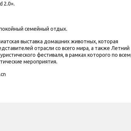
 2.0».
спокойный семейный отдых.
Азиатская выставка домашних животных, которая
дставителей отрасли со всего мира, а также Летний
уристического фестиваля, в рамках которого по всем
стические мероприятия.
.cn